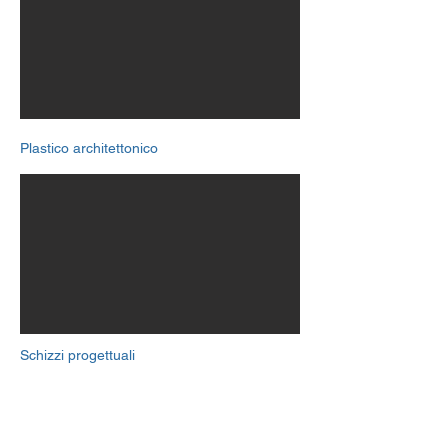
Plastico architettonico
Schizzi progettuali